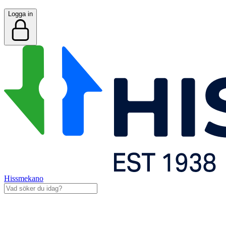
Logga in
Hissmekano